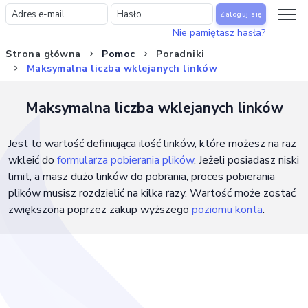
Zaloguj się
Nie pamiętasz hasła?
Strona główna
Pomoc
Poradniki
Maksymalna liczba wklejanych linków
Maksymalna liczba wklejanych linków
Jest to wartość definiująca ilość linków, które możesz na raz
wkleić do
formularza pobierania plików
. Jeżeli posiadasz niski
limit, a masz dużo linków do pobrania, proces pobierania
plików musisz rozdzielić na kilka razy. Wartość może zostać
zwiększona poprzez zakup wyższego
poziomu konta
.