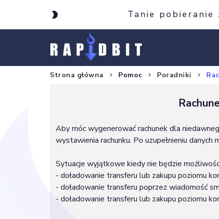
Tanie pobieranie
Strona główna
Pomoc
Poradniki
Rac
Rachune
Aby móc wygenerować rachunek dla niedawnego 
wystawienia rachunku. Po uzupełnieniu danych
Sytuacje wyjątkowe kiedy nie będzie możliwośc
- doładowanie transferu lub zakupu poziomu ko
- doładowanie transferu poprzez wiadomość s
- doładowanie transferu lub zakupu poziomu kon