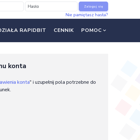
Zaloguj się
Nie pamiętasz hasła?
DZIAŁA RAPIDBIT
CENNIK
POMOC
mu konta
awienia konta
" i uzupełnij pola potrzebne do
unek.