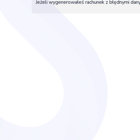
Jeżeli wygenerowałeś rachunek z błędnymi dan