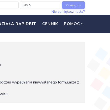
Zaloguj się
Nie pamiętasz hasła?
DZIAŁA RAPIDBIT
CENNIK
POMOC
:
dczas wypełniania niewysłanego formularza z
wisu.